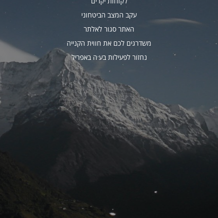
לקוחות יקרים
עקב המצב הביטחוני
האתר סגור לאלתר
משדרגים לכם את חווית הקנייה
נחזור לפעילות בע׳ה באפריל