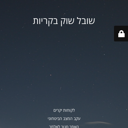
שובל שוק בקריות
לקוחות יקרים
עקב המצב הביטחוני
האתר סגור לאלתר