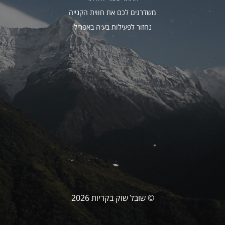
משדרגים לכם את חווית הקנייה
נחזור לפעילות בע׳ה באפריל
© שובל שוק בקריות 2026