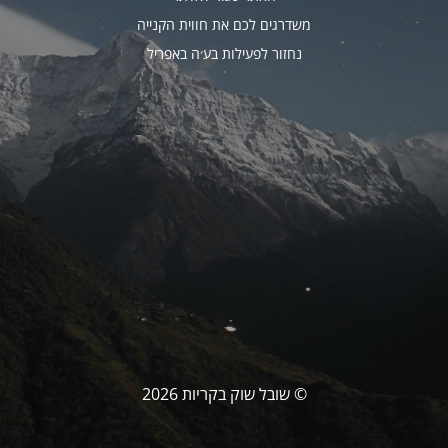
משדרגים לכם את חווית הקנייה
נחזור לפעילות בע׳ה באפריל
© שובל שוק בקריות 2026