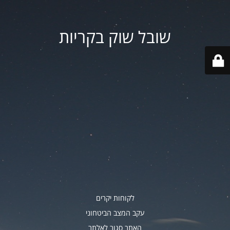
שובל שוק בקריות
לקוחות יקרים
עקב המצב הביטחוני
האתר סגור לאלתר