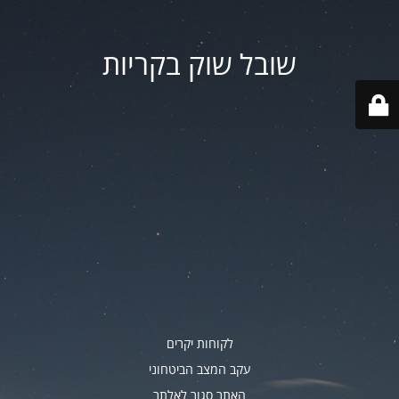
שובל שוק בקריות
לקוחות יקרים
עקב המצב הביטחוני
האתר סגור לאלתר