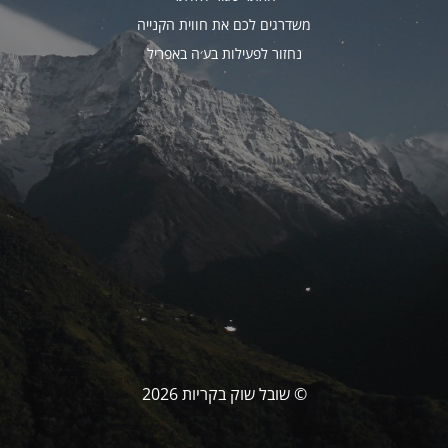
משדרגים לכם את חווית הקנייה
נחזור לפעילות בע׳ה באפריל
© שובל שוק בקריות 2026