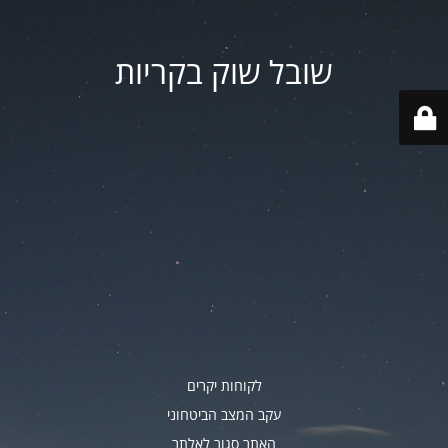
שובל שוק בקריות
לקוחות יקרים
עקב המצב הביטחוני
האתר סגור לאלתר