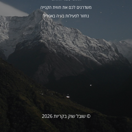
משדרגים לכם את חווית הקנייה
נחזור לפעילות בע׳ה באפריל
© שובל שוק בקריות 2026